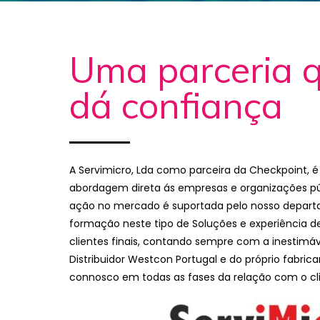
Uma parceria q
dá confiança
A Servimicro, Lda como parceira da Checkpoint, 
abordagem direta ás empresas e organizações pú
ação no mercado é suportada pelo nosso depar
formação neste tipo de Soluções e experiência 
clientes finais, contando sempre com a inestimá
Distribuidor Westcon Portugal e do próprio fabri
connosco em todas as fases da relação com o cli