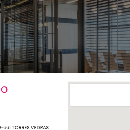
to
560-661 TORRES VEDRAS