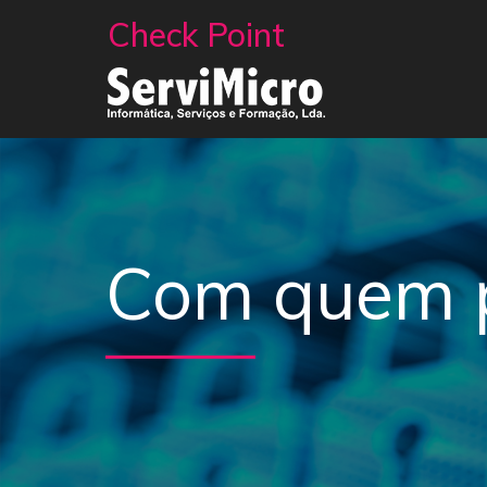
Check Point
Com quem p