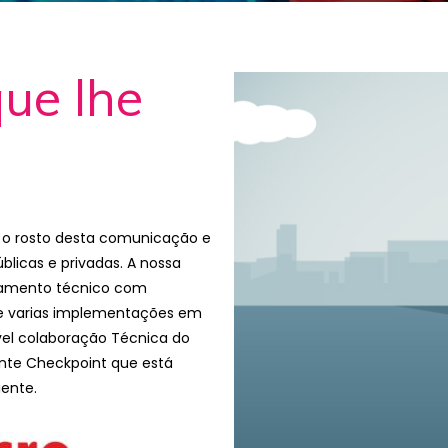
ue lhe
é o rosto desta comunicação e
blicas e privadas.
A nossa
tamento técnico com
de varias implementações em
vel colaboração Técnica do
cante Checkpoint que está
ente.