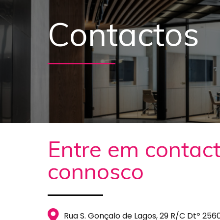
Contactos
Entre em contac
connosco
Rua S. Gonçalo de Lagos, 29 R/C Dtº 2